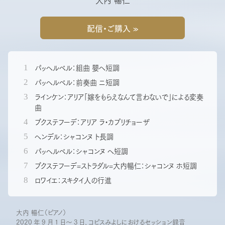
配信・ご購入 »
パッヘルベル：組曲 嬰ヘ短調
パッヘルベル：前奏曲 ニ短調
ラインケン：アリア「嫁をもらえなんて言わないで」による変奏
曲
ブクステフーデ：アリア ラ・カプリチョーザ
ヘンデル：シャコンヌ ト長調
パッヘルベル：シャコンヌ ヘ短調
ブクステフーデ=ストラダル=大内暢仁：シャコンヌ ホ短調
ロワイエ：スキタイ人の行進
大内 暢仁（ピアノ）
2020 年 9 月 1 日～ 3 日、コピスみよしにおけるセッション録音