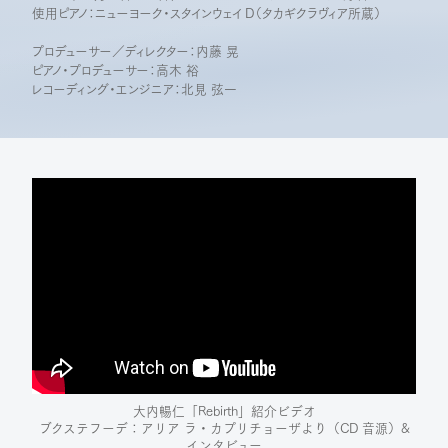
使用ピアノ：ニューヨーク・スタインウェイ D（タカギクラヴィア所蔵）
プロデューサー／ディレクター：内藤 晃
ピアノ・プロデューサー：高木 裕
レコーディング・エンジニア：北見 弦一
大内暢仁「Rebirth」紹介ビデオ
ブクステフーデ：アリア ラ・カプリチョーザより（CD 音源）&
インタビュー