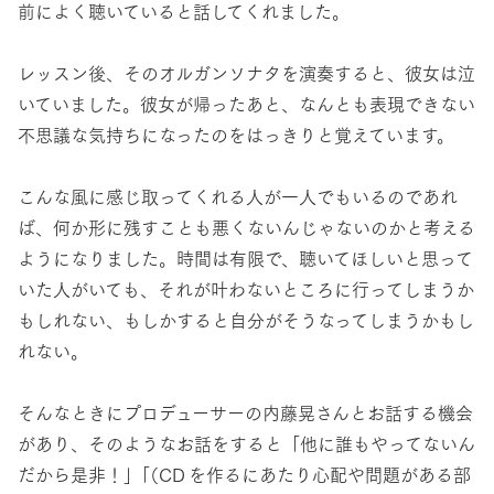
前によく聴いていると話してくれました。
レッスン後、そのオルガンソナタを演奏すると、彼女は泣
いていました。彼女が帰ったあと、なんとも表現できない
不思議な気持ちになったのをはっきりと覚えています。
こんな風に感じ取ってくれる人が一人でもいるのであれ
ば、何か形に残すことも悪くないんじゃないのかと考える
ようになりました。時間は有限で、聴いてほしいと思って
いた人がいても、それが叶わないところに行ってしまうか
もしれない、もしかすると自分がそうなってしまうかもし
れない。
そんなときにプロデューサーの内藤晃さんとお話する機会
があり、そのようなお話をすると「他に誰もやってないん
だから是非！」「（CD を作るにあたり心配や問題がある部