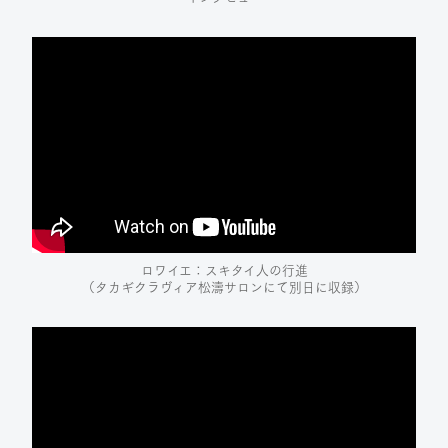
ロワイエ：スキタイ人の行進
（タカギクラヴィア松濤サロンにて別日に収録）