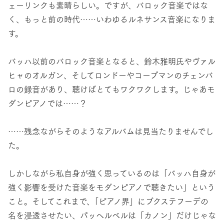
ェーリンクも素晴らしい。ですが、バロック音楽ではな
く、もっと前の時代……いわゆるルネサンス音楽になりま
す。
バッハ以前のバロック音楽となると、鈴木雅明氏やヴァル
ヒャのオルガン、そしてロンドーやコープマンのチェンバ
ロの録音があり、聴けばとてもワクワクします。じゃあモ
ダンピアノでは……？
……残念ながらそのようなアルバムは見当たりませんでし
た。
しかしながら私自身が強く思っているのは「バッハ自身が
強く影響を受けた音楽をモダンピアノで聴きたい」という
こと。そしてこれまで、「ピアノ界」にブクステフーデの
名を浸透させたい、パッヘルベルは「カノン」だけじゃな