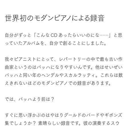
世界初のモダンピアノによる録音
自分がずっと「こんな CD あったらいいのにな……」と思
っていたアルバムを、自分で創ることにしました。
我々ピアニストにとって、レパートリーの中で最も古い作
曲家というのはバッハになりやすいんです。他はせいぜい
バッハと同い年のヘンデルやスカルラッティ。これらは数
えきれないほどのモダンピアノでの録音があります。
では、バッハより前は？
すぐに思い浮かぶのはやはりグールドのバードやギボンズ
集でしょうか？ 素晴らしい録音です。彼の演奏するスウ