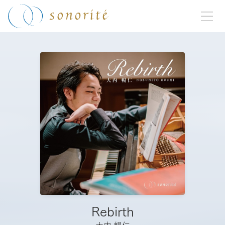
Rebirth
大内 暢仁