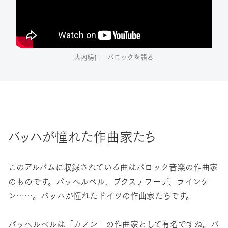
大内暢仁 バロックを語る
バッハが憧れた作曲家たち
このアルバムに収録されている曲はバロック音楽の作曲家
のものです。パッヘルベル、ブクステフーデ、ラインケ
ン……。バッハが憧れたドイツの作曲家たちです。
パッヘルベルは「カノン」の作曲家として有名ですね。バ